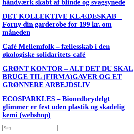
håndværk skabt af blinde og svagsynede
DET KOLLEKTIVE KLÆDESKAB –
Forny din garderobe for 199 kr. om
måneden
Café Mellemfolk – fællesskab i den
økologiske solidaritets-café
GRØNT KONTOR – ALT DET DU SKAL
BRUGE TIL (FIRMA)GAVER OG ET
GRØNNERE ARBEJDSLIV
ECOSPARKLES – Bionedbrydelgt
glimmer er fest uden plastik og skadelig
kemi (webshop)