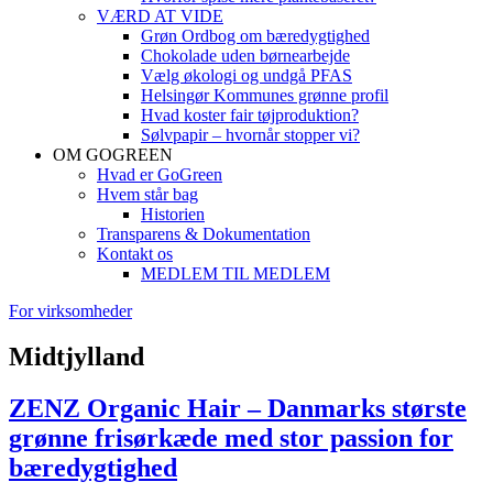
VÆRD AT VIDE
Grøn Ordbog om bæredygtighed
Chokolade uden børnearbejde
Vælg økologi og undgå PFAS
Helsingør Kommunes grønne profil
Hvad koster fair tøjproduktion?
Sølvpapir – hvornår stopper vi?
OM GOGREEN
Hvad er GoGreen
Hvem står bag
Historien
Transparens & Dokumentation
Kontakt os
MEDLEM TIL MEDLEM
For virksomheder
Midtjylland
ZENZ Organic Hair – Danmarks største
grønne frisørkæde med stor passion for
bæredygtighed