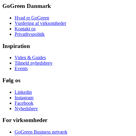
GoGreen Danmark
Hvad er GoGreen
Vurdering af virksomheder
Kontakt os
Privatlivspolitik
Inspiration
Viden & Guides
Tilmeld nyhedsbrev
Events
Følg os
Linkedin
Instagram
Facebook
Nyhedsbrev
For virksomheder
GoGreen Business netværk