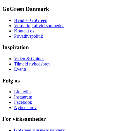
GoGreen Danmark
Hvad er GoGreen
Vurdering af virksomheder
Kontakt os
Privatlivspolitik
Inspiration
Viden & Guides
Tilmeld nyhedsbrev
Events
Følg os
Linkedin
Instagram
Facebook
Nyhedsbrev
For virksomheder
GoGreen Business netværk