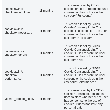
The cookie is set by GDPR
cookielawinfo-
cookie consent to record the user
11 months
checkbox-functional
consent for the cookies in the
category "Functional".
This cookie is set by GDPR
Cookie Consent plugin. The
cookielawinfo-
11 months
cookies is used to store the user
checkbox-necessary
consent for the cookies in the
category "Necessary".
This cookie is set by GDPR
Cookie Consent plugin. The
cookielawinfo-
11 months
cookie is used to store the user
checkbox-others
consent for the cookies in the
category "Other.
This cookie is set by GDPR
cookielawinfo-
Cookie Consent plugin. The
checkbox-
11 months
cookie is used to store the user
performance
consent for the cookies in the
category "Performance".
The cookie is set by the GDPR
Cookie Consent plugin and is
used to store whether or not user
viewed_cookie_policy
11 months
has consented to the use of
cookies. It does not store any
personal data.