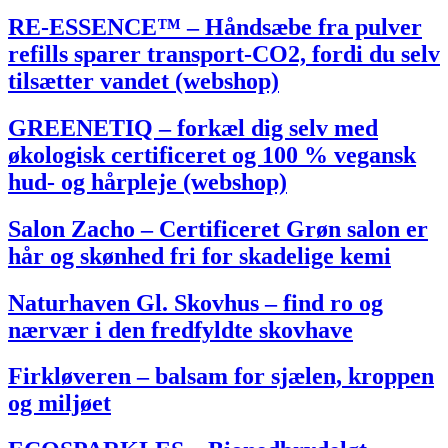
RE-ESSENCE™ – Håndsæbe fra pulver
refills sparer transport-CO2, fordi du selv
tilsætter vandet (webshop)
GREENETIQ – forkæl dig selv med
økologisk certificeret og 100 % vegansk
hud- og hårpleje (webshop)
Salon Zacho – Certificeret Grøn salon er
hår og skønhed fri for skadelige kemi
Naturhaven Gl. Skovhus – find ro og
nærvær i den fredfyldte skovhave
Firkløveren – balsam for sjælen, kroppen
og miljøet