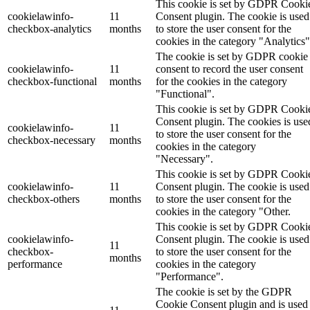
This cookie is set by GDPR Cooki
cookielawinfo-
11
Consent plugin. The cookie is used
checkbox-analytics
months
to store the user consent for the
cookies in the category "Analytics"
The cookie is set by GDPR cookie
cookielawinfo-
11
consent to record the user consent
checkbox-functional
months
for the cookies in the category
"Functional".
This cookie is set by GDPR Cooki
Consent plugin. The cookies is use
cookielawinfo-
11
to store the user consent for the
checkbox-necessary
months
cookies in the category
"Necessary".
This cookie is set by GDPR Cooki
cookielawinfo-
11
Consent plugin. The cookie is used
checkbox-others
months
to store the user consent for the
cookies in the category "Other.
This cookie is set by GDPR Cooki
cookielawinfo-
Consent plugin. The cookie is used
11
checkbox-
to store the user consent for the
months
performance
cookies in the category
"Performance".
The cookie is set by the GDPR
Cookie Consent plugin and is used