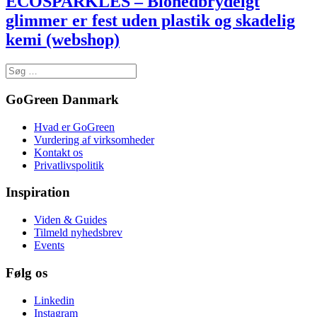
ECOSPARKLES – Bionedbrydelgt
glimmer er fest uden plastik og skadelig
kemi (webshop)
GoGreen Danmark
Hvad er GoGreen
Vurdering af virksomheder
Kontakt os
Privatlivspolitik
Inspiration
Viden & Guides
Tilmeld nyhedsbrev
Events
Følg os
Linkedin
Instagram