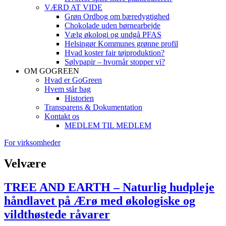
VÆRD AT VIDE
Grøn Ordbog om bæredygtighed
Chokolade uden børnearbejde
Vælg økologi og undgå PFAS
Helsingør Kommunes grønne profil
Hvad koster fair tøjproduktion?
Sølvpapir – hvornår stopper vi?
OM GOGREEN
Hvad er GoGreen
Hvem står bag
Historien
Transparens & Dokumentation
Kontakt os
MEDLEM TIL MEDLEM
For virksomheder
Velvære
TREE AND EARTH – Naturlig hudpleje
håndlavet på Ærø med økologiske og
vildthøstede råvarer