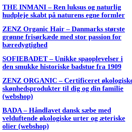
THE INMANI – Ren luksus og naturlig
hudpleje skabt på naturens egne formler
ZENZ Organic Hair – Danmarks største
grønne frisørkæde med stor passion for
bæredygtighed
SOFIEBADET – Unikke spaoplevelser i
den smukke historiske badstue fra 1909
ZENZ ORGANIC – Certificeret økologisk
skønhedsprodukter til dig og din familie
(webshop)
BADA – Håndlavet dansk sæbe med
velduftende økologiske urter og æteriske
olier (webshop)