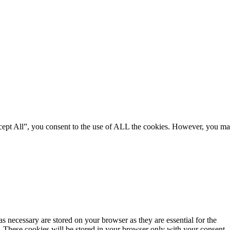
ccept All”, you consent to the use of ALL the cookies. However, you m
s necessary are stored on your browser as they are essential for the
e. These cookies will be stored in your browser only with your consent.