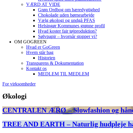
VÆRD AT VIDE
Grøn Ordbog om bæredygtighed
Chokolade uden børnearbejde
Vælg økologi og undgå PFAS
Helsingør Kommunes grønne profil
Hvad koster fair tøjproduktion?
Sølvpapir – hvornår stopper vi?
OM GOGREEN
Hvad er GoGreen
Hvem står bag
Historien
Transparens & Dokumentation
Kontakt os
MEDLEM TIL MEDLEM
For virksomheder
Økologi
CENTRALEN ÆRØ – Slowfashion og håndpl
TREE AND EARTH – Naturlig hudpleje hån