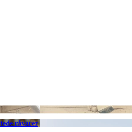
tede råvarer