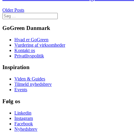
Older Posts
GoGreen Danmark
Hvad er GoGreen
Vurdering af virksomheder
Kontakt os
Privatlivspolitik
Inspiration
Viden & Guides
Tilmeld nyhedsbrev
Events
Følg os
Linkedin
Instagram
Facebook
Nyhedsbrev