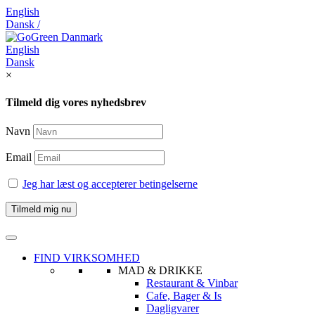
English
Dansk /
English
Dansk
×
Tilmeld dig vores nyhedsbrev
Navn
Email
Jeg har læst og accepterer betingelserne
FIND VIRKSOMHED
MAD & DRIKKE
Restaurant & Vinbar
Cafe, Bager & Is
Dagligvarer