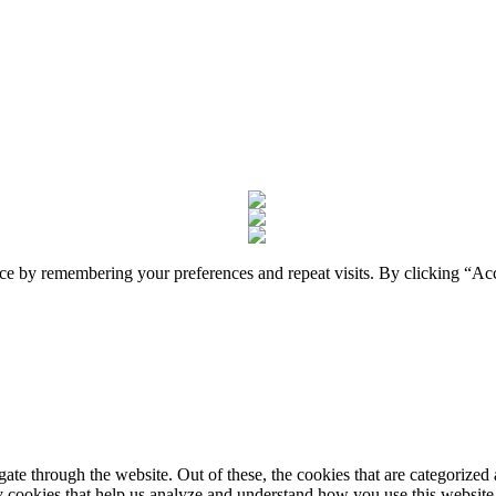
nce by remembering your preferences and repeat visits. By clicking “A
e through the website. Out of these, the cookies that are categorized a
rty cookies that help us analyze and understand how you use this websit