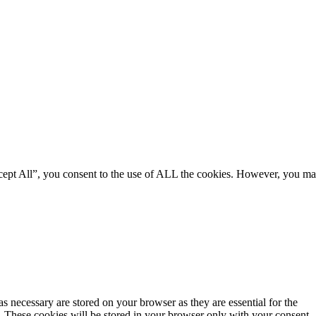
ccept All”, you consent to the use of ALL the cookies. However, you m
s necessary are stored on your browser as they are essential for the
e. These cookies will be stored in your browser only with your consent.