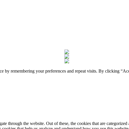
nce by remembering your preferences and repeat visits. By clicking “A
e through the website. Out of these, the cookies that are categorized a
rty cookies that help us analyze and understand how you use this websit