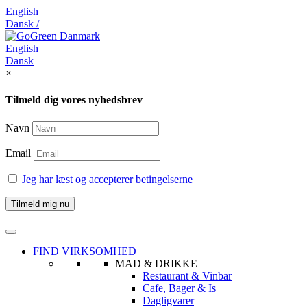
English
Dansk /
English
Dansk
×
Tilmeld dig vores nyhedsbrev
Navn
Email
Jeg har læst og accepterer betingelserne
FIND VIRKSOMHED
MAD & DRIKKE
Restaurant & Vinbar
Cafe, Bager & Is
Dagligvarer