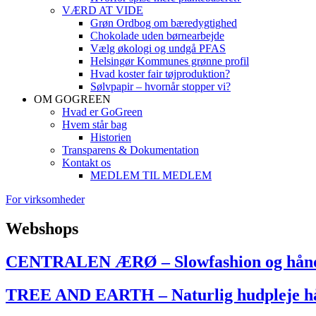
VÆRD AT VIDE
Grøn Ordbog om bæredygtighed
Chokolade uden børnearbejde
Vælg økologi og undgå PFAS
Helsingør Kommunes grønne profil
Hvad koster fair tøjproduktion?
Sølvpapir – hvornår stopper vi?
OM GOGREEN
Hvad er GoGreen
Hvem står bag
Historien
Transparens & Dokumentation
Kontakt os
MEDLEM TIL MEDLEM
For virksomheder
Webshops
CENTRALEN ÆRØ – Slowfashion og håndpl
TREE AND EARTH – Naturlig hudpleje hån