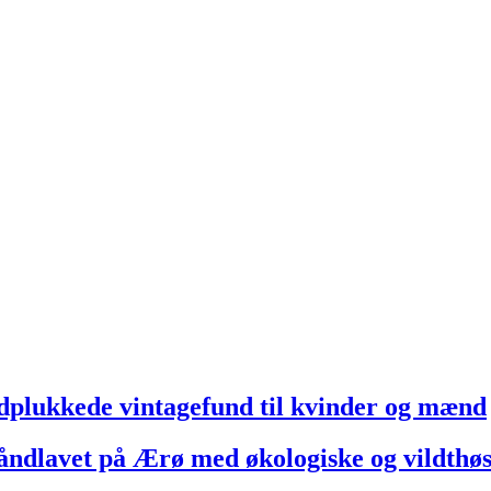
ukkede vintagefund til kvinder og mænd
dlavet på Ærø med økologiske og vildthøs