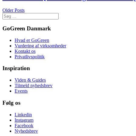
Older Posts
GoGreen Danmark
Hvad er GoGreen
Vurdering af virksomheder
Kontakt os
Privatlivspolitik
Inspiration
Viden & Guides
Tilmeld nyhedsbrev
Events
Følg os
Linkedin
Instagram
Facebook
Nyhedsbrev