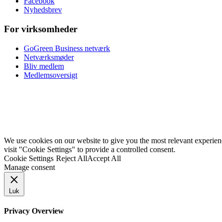
Facebook
Nyhedsbrev
For virksomheder
GoGreen Business netværk
Netværksmøder
Bliv medlem
Medlemsoversigt
We use cookies on our website to give you the most relevant experie
visit "Cookie Settings" to provide a controlled consent.
Cookie Settings
Reject All
Accept All
Manage consent
Luk
Privacy Overview