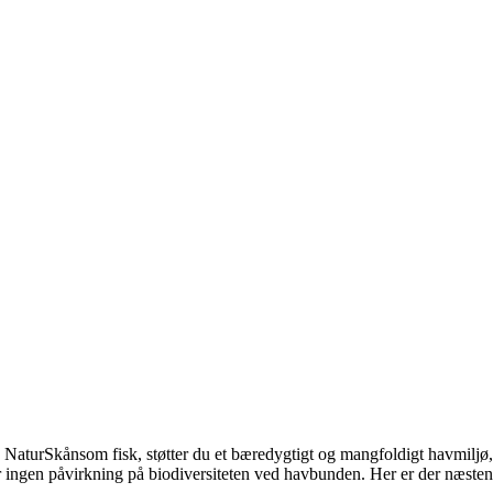
du NaturSkånsom fisk, støtter du et bæredygtigt og mangfoldigt havmiljø,
ler ingen påvirkning på biodiversiteten ved havbunden. Her er der næsten