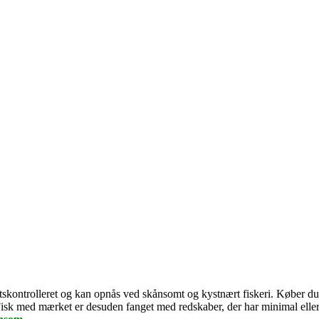
 statskontrolleret og kan opnås ved skånsomt og kystnært fiskeri. Køber 
er. Fisk med mærket er desuden fanget med redskaber, der har minimal el