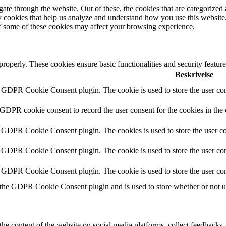
e through the website. Out of these, the cookies that are categorized a
rty cookies that help us analyze and understand how you use this websit
of some of these cookies may affect your browsing experience.
 properly. These cookies ensure basic functionalities and security featu
Beskrivelse
y GDPR Cookie Consent plugin. The cookie is used to store the user cons
 GDPR cookie consent to record the user consent for the cookies in the
y GDPR Cookie Consent plugin. The cookies is used to store the user co
y GDPR Cookie Consent plugin. The cookie is used to store the user cons
y GDPR Cookie Consent plugin. The cookie is used to store the user con
 the GDPR Cookie Consent plugin and is used to store whether or not use
the content of the website on social media platforms, collect feedbacks, 