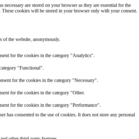
s necessary are stored on your browser as they are essential for the
e. These cookies will be stored in your browser only with your consent.
res of the website, anonymously.
ent for the cookies in the category "Analytics".
 category "Functional".
nsent for the cookies in the category "Necessary".
ent for the cookies in the category "Other.
sent for the cookies in the category "Performance".
r has consented to the use of cookies. It does not store any personal
and other third-party features.