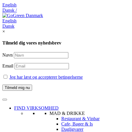
English
Dansk /
English
Dansk
×
Tilmeld dig vores nyhedsbrev
Navn
Email
Jeg har læst og accepterer betingelserne
FIND VIRKSOMHED
MAD & DRIKKE
Restaurant & Vinbar
Cafe, Bager & Is
Dagligvarer