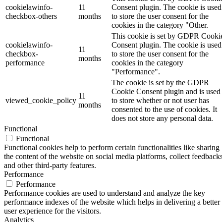
cookielawinfo-
11
Consent plugin. The cookie is used
checkbox-others
months
to store the user consent for the
cookies in the category "Other.
This cookie is set by GDPR Cooki
cookielawinfo-
Consent plugin. The cookie is used
11
checkbox-
to store the user consent for the
months
performance
cookies in the category
"Performance".
The cookie is set by the GDPR
Cookie Consent plugin and is used
11
viewed_cookie_policy
to store whether or not user has
months
consented to the use of cookies. It
does not store any personal data.
Functional
Functional
Functional cookies help to perform certain functionalities like sharing
the content of the website on social media platforms, collect feedbacks
and other third-party features.
Performance
Performance
Performance cookies are used to understand and analyze the key
performance indexes of the website which helps in delivering a better
user experience for the visitors.
Analytics