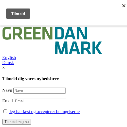
English
Dansk /
English
Dansk
×
Tilmeld dig vores nyhedsbrev
Navn
Email
Jeg har læst og accepterer betingelserne