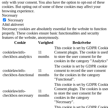
only with your consent. You also have the option to opt-out of these
cookies. But opting out of some of these cookies may affect your
browsing experience.
Necessary
Necessary
Altid aktiveret
Necessary cookies are absolutely essential for the website to function
properly. These cookies ensure basic functionalities and security
features of the website, anonymously.
Cookie
Varighed
Beskrivelse
This cookie is set by GDPR Cooki
cookielawinfo-
11
Consent plugin. The cookie is used
checkbox-analytics
months
to store the user consent for the
cookies in the category "Analytics"
The cookie is set by GDPR cookie
cookielawinfo-
11
consent to record the user consent
checkbox-functional
months
for the cookies in the category
"Functional".
This cookie is set by GDPR Cooki
Consent plugin. The cookies is use
cookielawinfo-
11
to store the user consent for the
checkbox-necessary
months
cookies in the category
"Necessary".
This cookie is set by GDPR Cooki