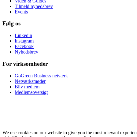
Viden & Guides
Tilmeld nyhedsbrev
Events
Følg os
Linkedin
Instagram
Facebook
Nyhedsbrev
For virksomheder
GoGreen Business netværk
Netværksmøder
Bliv medlem
Medlemsoversigt
We use cookies on our website to give you the most relevant experie