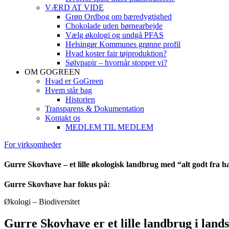
VÆRD AT VIDE
Grøn Ordbog om bæredygtighed
Chokolade uden børnearbejde
Vælg økologi og undgå PFAS
Helsingør Kommunes grønne profil
Hvad koster fair tøjproduktion?
Sølvpapir – hvornår stopper vi?
OM GOGREEN
Hvad er GoGreen
Hvem står bag
Historien
Transparens & Dokumentation
Kontakt os
MEDLEM TIL MEDLEM
For virksomheder
Gurre Skovhave – et lille økologisk landbrug med “alt godt fra 
Gurre Skovhave har fokus på:
Økologi – Biodiversitet
Gurre Skovhave er et lille landbrug i lands