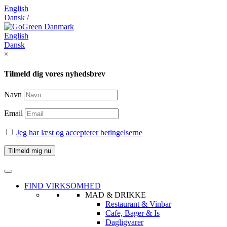
English
Dansk /
English
Dansk
×
Tilmeld dig vores nyhedsbrev
Navn
Email
Jeg har læst og accepterer betingelserne
FIND VIRKSOMHED
MAD & DRIKKE
Restaurant & Vinbar
Cafe, Bager & Is
Dagligvarer