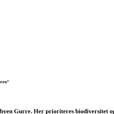
haven”
byen Gurre. Her prioriteres biodiversitet o