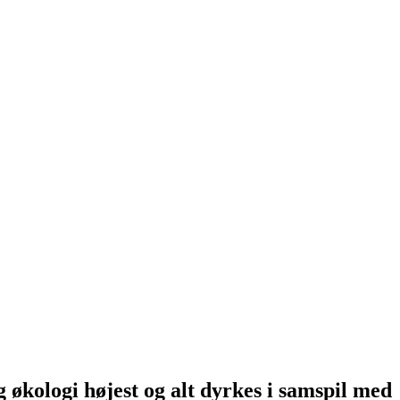
g økologi højest og alt dyrkes i samspil med