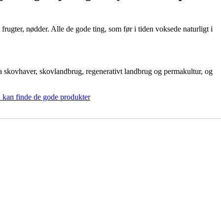
ugter, nødder. Alle de gode ting, som før i tiden voksede naturligt i
a skovhaver, skovlandbrug, regenerativt landbrug og permakultur, og
 kan finde de gode produkter