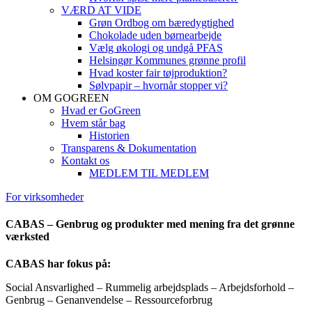
VÆRD AT VIDE
Grøn Ordbog om bæredygtighed
Chokolade uden børnearbejde
Vælg økologi og undgå PFAS
Helsingør Kommunes grønne profil
Hvad koster fair tøjproduktion?
Sølvpapir – hvornår stopper vi?
OM GOGREEN
Hvad er GoGreen
Hvem står bag
Historien
Transparens & Dokumentation
Kontakt os
MEDLEM TIL MEDLEM
For virksomheder
CABAS – Genbrug og produkter med mening fra det grønne
værksted
CABAS har fokus på:
Social Ansvarlighed – Rummelig arbejdsplads – Arbejdsforhold –
Genbrug – Genanvendelse – Ressourceforbrug