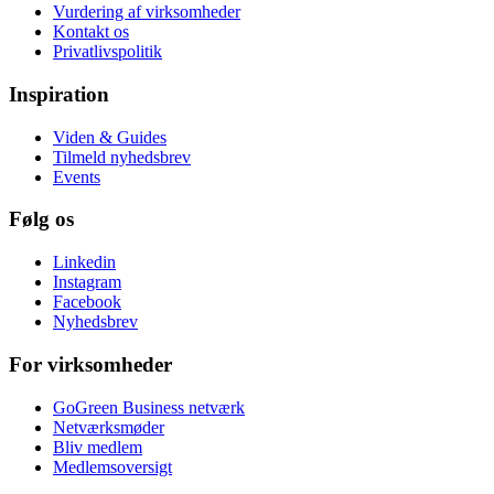
Vurdering af virksomheder
Kontakt os
Privatlivspolitik
Inspiration
Viden & Guides
Tilmeld nyhedsbrev
Events
Følg os
Linkedin
Instagram
Facebook
Nyhedsbrev
For virksomheder
GoGreen Business netværk
Netværksmøder
Bliv medlem
Medlemsoversigt