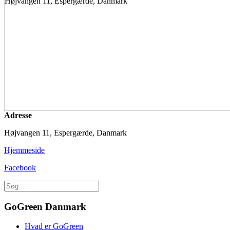
Højvangen 11, Espergærde, Danmark
Adresse
Højvangen 11, Espergærde, Danmark
Hjemmeside
Facebook
GoGreen Danmark
Hvad er GoGreen