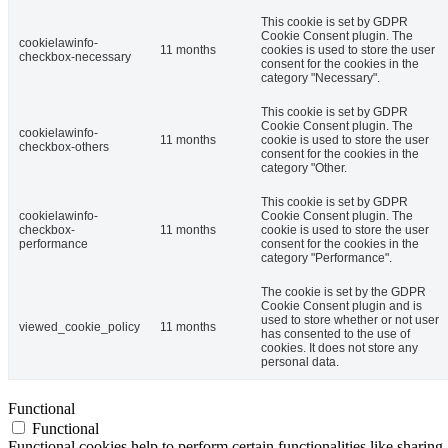
This cookie is set by GDPR
Cookie Consent plugin. The
cookielawinfo-
11 months
cookies is used to store the user
checkbox-necessary
consent for the cookies in the
category "Necessary".
This cookie is set by GDPR
Cookie Consent plugin. The
cookielawinfo-
11 months
cookie is used to store the user
checkbox-others
consent for the cookies in the
category "Other.
This cookie is set by GDPR
cookielawinfo-
Cookie Consent plugin. The
checkbox-
11 months
cookie is used to store the user
performance
consent for the cookies in the
category "Performance".
The cookie is set by the GDPR
Cookie Consent plugin and is
used to store whether or not user
viewed_cookie_policy
11 months
has consented to the use of
cookies. It does not store any
personal data.
Functional
Functional
Functional cookies help to perform certain functionalities like sharing