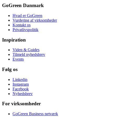
GoGreen Danmark
Hvad er GoGreen
Vurdering af virksomheder
Kontakt os
Privatlivspolitik
Inspiration
Viden & Guides
Tilmeld nyhedsbrev
Events
Følg os
Linkedin
Instagram
Facebook
Nyhedsbrev
For virksomheder
GoGreen Business netværk