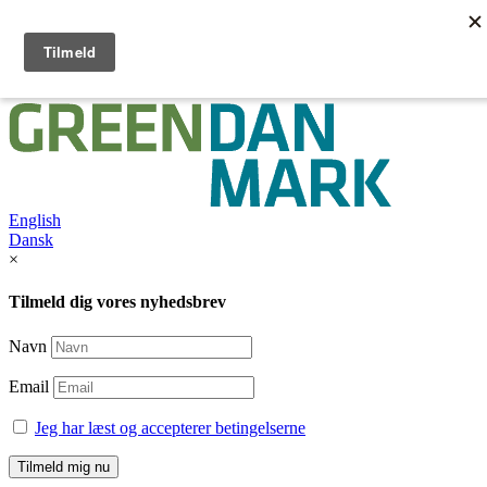
English
Dansk /
English
Dansk
×
Tilmeld dig vores nyhedsbrev
Navn
Email
Jeg har læst og accepterer betingelserne