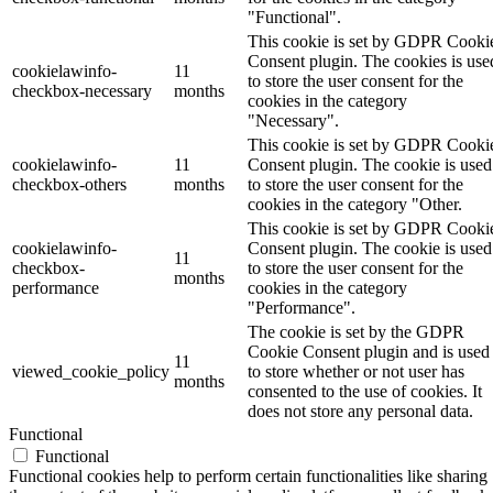
"Functional".
This cookie is set by GDPR Cooki
Consent plugin. The cookies is use
cookielawinfo-
11
to store the user consent for the
checkbox-necessary
months
cookies in the category
"Necessary".
This cookie is set by GDPR Cooki
cookielawinfo-
11
Consent plugin. The cookie is used
checkbox-others
months
to store the user consent for the
cookies in the category "Other.
This cookie is set by GDPR Cooki
cookielawinfo-
Consent plugin. The cookie is used
11
checkbox-
to store the user consent for the
months
performance
cookies in the category
"Performance".
The cookie is set by the GDPR
Cookie Consent plugin and is used
11
viewed_cookie_policy
to store whether or not user has
months
consented to the use of cookies. It
does not store any personal data.
Functional
Functional
Functional cookies help to perform certain functionalities like sharing