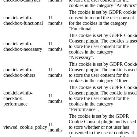
cookies in the category "Analytics"
The cookie is set by GDPR cookie
cookielawinfo-
11
consent to record the user consent
checkbox-functional
months
for the cookies in the category
"Functional".
This cookie is set by GDPR Cooki
Consent plugin. The cookies is use
cookielawinfo-
11
to store the user consent for the
checkbox-necessary
months
cookies in the category
"Necessary".
This cookie is set by GDPR Cooki
cookielawinfo-
11
Consent plugin. The cookie is used
checkbox-others
months
to store the user consent for the
cookies in the category "Other.
This cookie is set by GDPR Cooki
cookielawinfo-
Consent plugin. The cookie is used
11
checkbox-
to store the user consent for the
months
performance
cookies in the category
"Performance".
The cookie is set by the GDPR
Cookie Consent plugin and is used
11
viewed_cookie_policy
to store whether or not user has
months
consented to the use of cookies. It