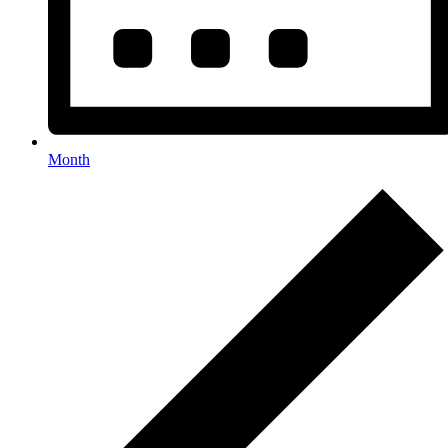
Month