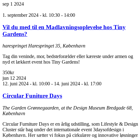
sep
1
2024
1. september 2024 - kl. 10:30
-
14:00
Vil du med til en Madlavningsoplevelse hos Tiny
Gardens?
harespringet
Harespringet 35, København
Tag din veninde, mor, bedsteforælder eller kæreste under armen og
nyd et lækkert event hos Tiny Gardens!
350kr
jun
12
2024
12. juni 2024 - kl. 10:00
-
14. juni 2024 - kl. 17:00
Circular Funiture Days
The Garden Grønnegaarden, at the Design Museum
Bredgade 68,
København
Circular Furniture Days er en årlig udstilling, som Lifestyle & Design
Cluster står bag under det internationale event 3daysofdesign i
København. Her sætter vi fokus på cirkulære og innovative løsninger