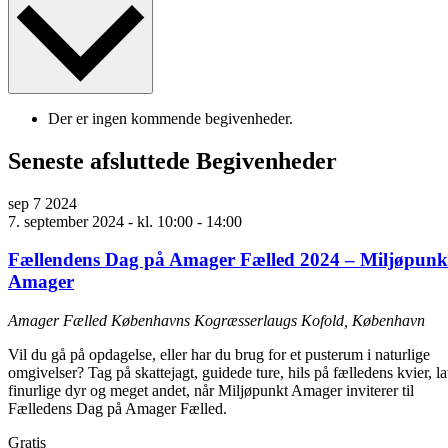
Der er ingen kommende begivenheder.
Seneste afsluttede Begivenheder
sep
7
2024
7. september 2024 - kl. 10:00
-
14:00
Fællendens Dag på Amager Fælled 2024 – Miljøpunk
Amager
Amager Fælled
Københavns Kogræsserlaugs Kofold, København
Vil du gå på opdagelse, eller har du brug for et pusterum i naturlige
omgivelser? Tag på skattejagt, guidede ture, hils på fælledens kvier, l
finurlige dyr og meget andet, når Miljøpunkt Amager inviterer til
Fælledens Dag på Amager Fælled.
Gratis