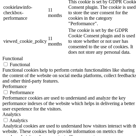
This cookie is set by GDPR Cooki
cookielawinfo-
Consent plugin. The cookie is used
11
checkbox-
to store the user consent for the
months
performance
cookies in the category
"Performance".
The cookie is set by the GDPR
Cookie Consent plugin and is used
11
viewed_cookie_policy
to store whether or not user has
months
consented to the use of cookies. It
does not store any personal data.
Functional
Functional
Functional cookies help to perform certain functionalities like sharing
the content of the website on social media platforms, collect feedbacks
and other third-party features.
Performance
Performance
Performance cookies are used to understand and analyze the key
performance indexes of the website which helps in delivering a better
user experience for the visitors.
Analytics
Analytics
Analytical cookies are used to understand how visitors interact with t
website. These cookies help provide information on metrics the