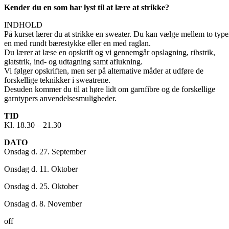
Kender du en som har lyst til at lære at strikke?
INDHOLD
På kurset lærer du at strikke en sweater. Du kan vælge mellem to type
en med rundt bærestykke eller en med raglan.
Du lærer at læse en opskrift og vi gennemgår opslagning, ribstrik,
glatstrik, ind- og udtagning samt aflukning.
Vi følger opskriften, men ser på alternative måder at udføre de
forskellige teknikker i sweatrene.
Desuden kommer du til at høre lidt om garnfibre og de forskellige
garntypers anvendelsesmuligheder.
TID
Kl. 18.30 – 21.30
DATO
Onsdag d. 27. September
Onsdag d. 11. Oktober
Onsdag d. 25. Oktober
Onsdag d. 8. November
off