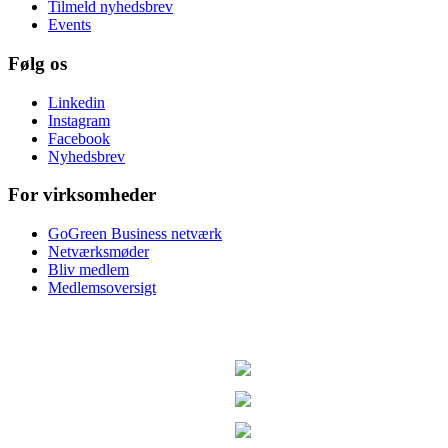
Tilmeld nyhedsbrev
Events
Følg os
Linkedin
Instagram
Facebook
Nyhedsbrev
For virksomheder
GoGreen Business netværk
Netværksmøder
Bliv medlem
Medlemsoversigt