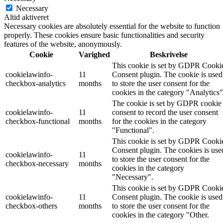
Necessary
Altid aktiveret
Necessary cookies are absolutely essential for the website to function
properly. These cookies ensure basic functionalities and security
features of the website, anonymously.
Cookie
Varighed
Beskrivelse
This cookie is set by GDPR Cooki
cookielawinfo-
11
Consent plugin. The cookie is used
checkbox-analytics
months
to store the user consent for the
cookies in the category "Analytics"
The cookie is set by GDPR cookie
cookielawinfo-
11
consent to record the user consent
checkbox-functional
months
for the cookies in the category
"Functional".
This cookie is set by GDPR Cooki
Consent plugin. The cookies is use
cookielawinfo-
11
to store the user consent for the
checkbox-necessary
months
cookies in the category
"Necessary".
This cookie is set by GDPR Cooki
cookielawinfo-
11
Consent plugin. The cookie is used
checkbox-others
months
to store the user consent for the
cookies in the category "Other.