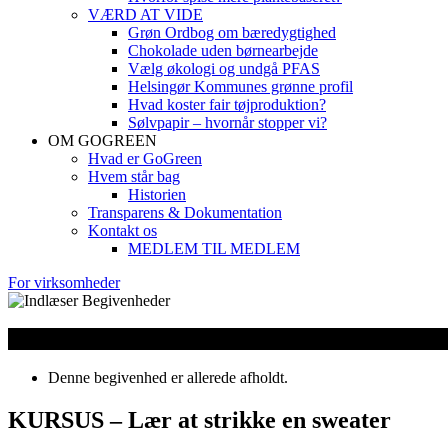
VÆRD AT VIDE
Grøn Ordbog om bæredygtighed
Chokolade uden børnearbejde
Vælg økologi og undgå PFAS
Helsingør Kommunes grønne profil
Hvad koster fair tøjproduktion?
Sølvpapir – hvornår stopper vi?
OM GOGREEN
Hvad er GoGreen
Hvem står bag
Historien
Transparens & Dokumentation
Kontakt os
MEDLEM TIL MEDLEM
For virksomheder
WeLoveWool – Strikkekursus
Denne begivenhed er allerede afholdt.
KURSUS – Lær at strikke en sweater