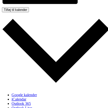
Tilføj til kalender
Google kalender
iCalendar
Outlook 365
Outlook Live