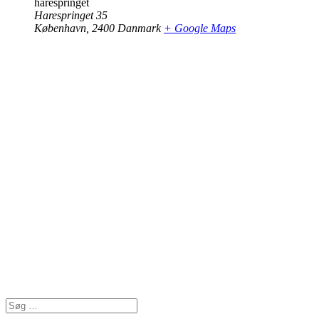
harespringet
Harespringet 35
København
,
2400
Danmark
+ Google Maps