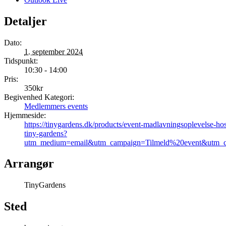
Detaljer
Dato:
1. september 2024
Tidspunkt:
10:30 - 14:00
Pris:
350kr
Begivenhed Kategori:
Medlemmers events
Hjemmeside:
https://tinygardens.dk/products/event-madlavningsoplevelse-ho
tiny-gardens?
utm_medium=email&utm_campaign=Tilmeld%20event&utm_c
Arrangør
TinyGardens
Sted