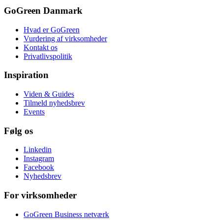
GoGreen Danmark
Hvad er GoGreen
Vurdering af virksomheder
Kontakt os
Privatlivspolitik
Inspiration
Viden & Guides
Tilmeld nyhedsbrev
Events
Følg os
Linkedin
Instagram
Facebook
Nyhedsbrev
For virksomheder
GoGreen Business netværk