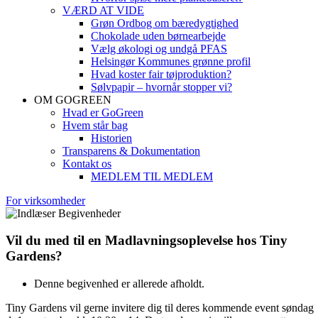
VÆRD AT VIDE
Grøn Ordbog om bæredygtighed
Chokolade uden børnearbejde
Vælg økologi og undgå PFAS
Helsingør Kommunes grønne profil
Hvad koster fair tøjproduktion?
Sølvpapir – hvornår stopper vi?
OM GOGREEN
Hvad er GoGreen
Hvem står bag
Historien
Transparens & Dokumentation
Kontakt os
MEDLEM TIL MEDLEM
For virksomheder
Vil du med til en Madlavningsoplevelse hos Tiny
Gardens?
Denne begivenhed er allerede afholdt.
Tiny Gardens vil gerne invitere dig til deres kommende event søndag