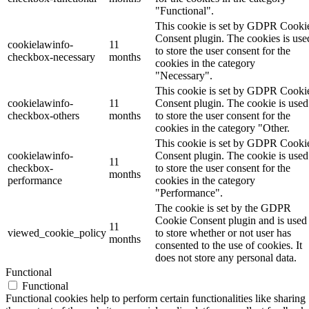
"Functional".
This cookie is set by GDPR Cooki
Consent plugin. The cookies is use
cookielawinfo-
11
to store the user consent for the
checkbox-necessary
months
cookies in the category
"Necessary".
This cookie is set by GDPR Cooki
cookielawinfo-
11
Consent plugin. The cookie is used
checkbox-others
months
to store the user consent for the
cookies in the category "Other.
This cookie is set by GDPR Cooki
cookielawinfo-
Consent plugin. The cookie is used
11
checkbox-
to store the user consent for the
months
performance
cookies in the category
"Performance".
The cookie is set by the GDPR
Cookie Consent plugin and is used
11
viewed_cookie_policy
to store whether or not user has
months
consented to the use of cookies. It
does not store any personal data.
Functional
Functional
Functional cookies help to perform certain functionalities like sharing