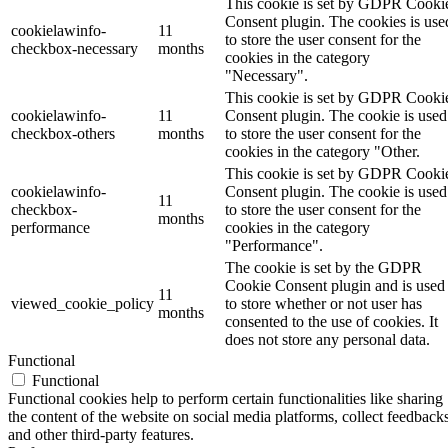
This cookie is set by GDPR Cooki
Consent plugin. The cookies is use
cookielawinfo-
11
to store the user consent for the
checkbox-necessary
months
cookies in the category
"Necessary".
This cookie is set by GDPR Cooki
cookielawinfo-
11
Consent plugin. The cookie is used
checkbox-others
months
to store the user consent for the
cookies in the category "Other.
This cookie is set by GDPR Cooki
cookielawinfo-
Consent plugin. The cookie is used
11
checkbox-
to store the user consent for the
months
performance
cookies in the category
"Performance".
The cookie is set by the GDPR
Cookie Consent plugin and is used
11
viewed_cookie_policy
to store whether or not user has
months
consented to the use of cookies. It
does not store any personal data.
Functional
Functional
Functional cookies help to perform certain functionalities like sharing
the content of the website on social media platforms, collect feedbacks
and other third-party features.