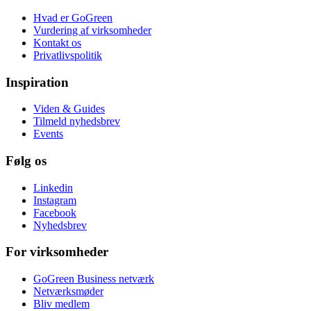
Hvad er GoGreen
Vurdering af virksomheder
Kontakt os
Privatlivspolitik
Inspiration
Viden & Guides
Tilmeld nyhedsbrev
Events
Følg os
Linkedin
Instagram
Facebook
Nyhedsbrev
For virksomheder
GoGreen Business netværk
Netværksmøder
Bliv medlem