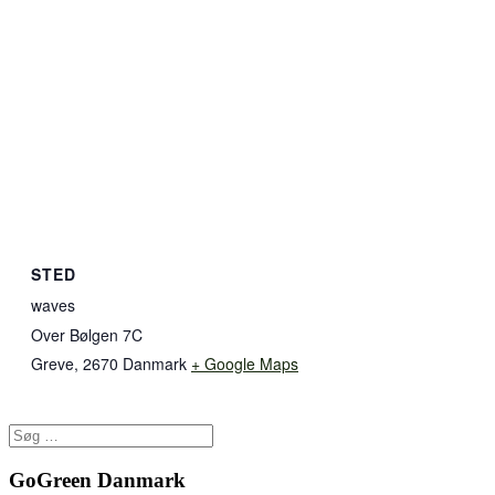
STED
waves
Over Bølgen 7C
Greve
,
2670
Danmark
+ Google Maps
GoGreen Danmark