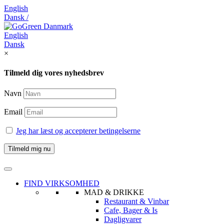
English
Dansk /
English
Dansk
×
Tilmeld dig vores nyhedsbrev
Navn
Email
Jeg har læst og accepterer betingelserne
FIND VIRKSOMHED
MAD & DRIKKE
Restaurant & Vinbar
Cafe, Bager & Is
Dagligvarer