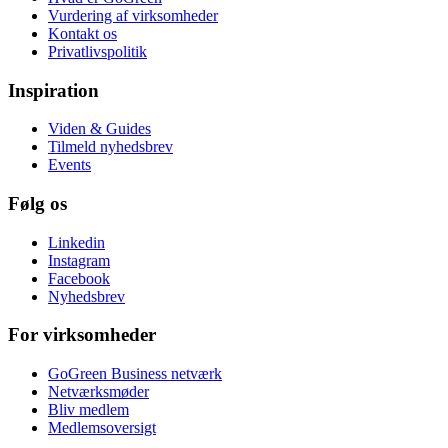
Vurdering af virksomheder
Kontakt os
Privatlivspolitik
Inspiration
Viden & Guides
Tilmeld nyhedsbrev
Events
Følg os
Linkedin
Instagram
Facebook
Nyhedsbrev
For virksomheder
GoGreen Business netværk
Netværksmøder
Bliv medlem
Medlemsoversigt