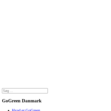
GoGreen Danmark
Hvad er GoGreen