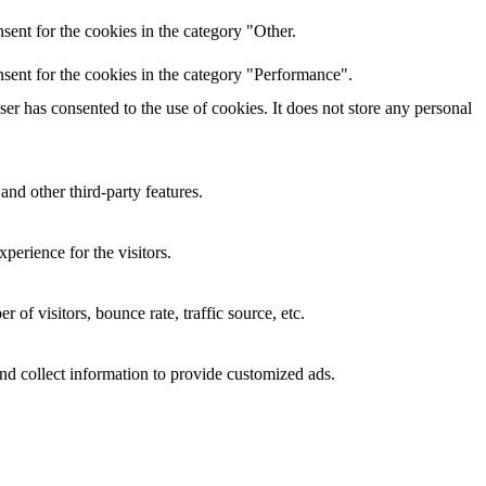
ent for the cookies in the category "Other.
sent for the cookies in the category "Performance".
r has consented to the use of cookies. It does not store any personal
and other third-party features.
perience for the visitors.
of visitors, bounce rate, traffic source, etc.
nd collect information to provide customized ads.