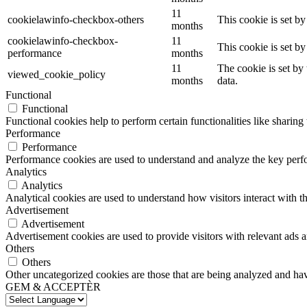
11
cookielawinfo-checkbox-others
This cookie is set b
months
cookielawinfo-checkbox-
11
This cookie is set b
performance
months
11
The cookie is set by
viewed_cookie_policy
months
data.
Functional
Functional
Functional cookies help to perform certain functionalities like sharing 
Performance
Performance
Performance cookies are used to understand and analyze the key perfor
Analytics
Analytics
Analytical cookies are used to understand how visitors interact with th
Advertisement
Advertisement
Advertisement cookies are used to provide visitors with relevant ads 
Others
Others
Other uncategorized cookies are those that are being analyzed and have
GEM & ACCEPTÈR