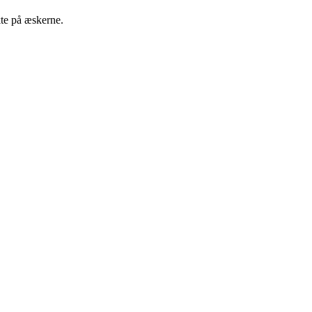
kte på æskerne.