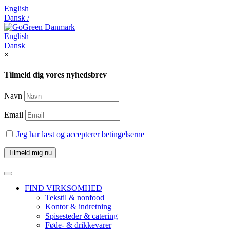
English
Dansk /
English
Dansk
×
Tilmeld dig vores nyhedsbrev
Navn
Email
Jeg har læst og accepterer betingelserne
FIND VIRKSOMHED
Tekstil & nonfood
Kontor & indretning
Spisesteder & catering
Føde- & drikkevarer