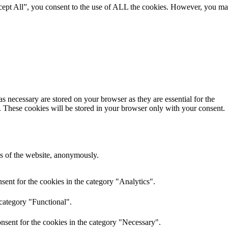
ccept All”, you consent to the use of ALL the cookies. However, you m
s necessary are stored on your browser as they are essential for the
e. These cookies will be stored in your browser only with your consent.
res of the website, anonymously.
ent for the cookies in the category "Analytics".
 category "Functional".
nsent for the cookies in the category "Necessary".