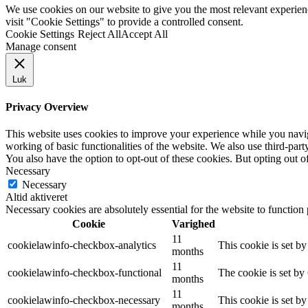
We use cookies on our website to give you the most relevant experie
visit "Cookie Settings" to provide a controlled consent.
Cookie Settings
Reject All
Accept All
Manage consent
Luk
Privacy Overview
This website uses cookies to improve your experience while you navigat
working of basic functionalities of the website. We also use third-pa
You also have the option to opt-out of these cookies. But opting out 
Necessary
Necessary
Altid aktiveret
Necessary cookies are absolutely essential for the website to function
Cookie
Varighed
11
cookielawinfo-checkbox-analytics
This cookie is set b
months
11
cookielawinfo-checkbox-functional
The cookie is set by
months
11
cookielawinfo-checkbox-necessary
This cookie is set b
months