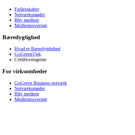
Fællesskabet
Netværksmøder
Bliv medlem
Medlemsoversigt
Bæredygtighed
Hvad er Bæredygtighed
GoGreenTjek
Certificeringerne
For virksomheder
GoGreen Business netværk
Netværksmøder
Bliv medlem
Medlemsoversigt