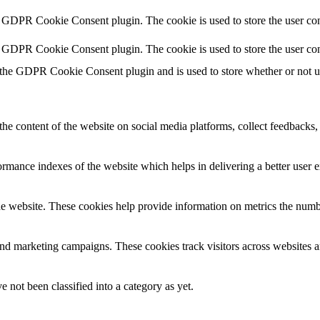
y GDPR Cookie Consent plugin. The cookie is used to store the user cons
y GDPR Cookie Consent plugin. The cookie is used to store the user con
 the GDPR Cookie Consent plugin and is used to store whether or not use
the content of the website on social media platforms, collect feedbacks, 
mance indexes of the website which helps in delivering a better user ex
e website. These cookies help provide information on metrics the number 
and marketing campaigns. These cookies track visitors across websites a
 not been classified into a category as yet.