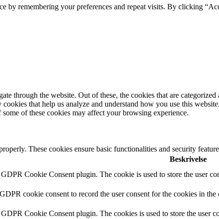
nce by remembering your preferences and repeat visits. By clicking “A
e through the website. Out of these, the cookies that are categorized a
rty cookies that help us analyze and understand how you use this websit
of some of these cookies may affect your browsing experience.
 properly. These cookies ensure basic functionalities and security featu
Beskrivelse
y GDPR Cookie Consent plugin. The cookie is used to store the user cons
 GDPR cookie consent to record the user consent for the cookies in the
y GDPR Cookie Consent plugin. The cookies is used to store the user co