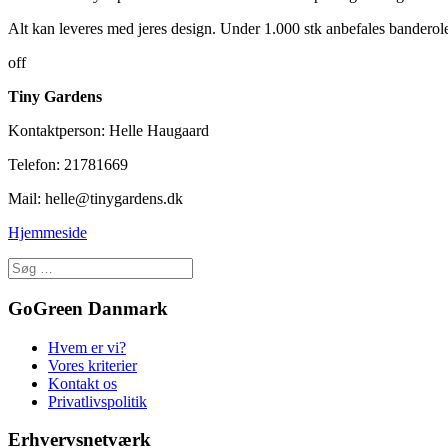
Alt kan leveres med jeres design. Under 1.000 stk anbefales banderol
off
Tiny Gardens
Kontaktperson: Helle Haugaard
Telefon: 21781669
Mail: helle@tinygardens.dk
Hjemmeside
GoGreen Danmark
Hvem er vi?
Vores kriterier
Kontakt os
Privatlivspolitik
Erhvervsnetværk