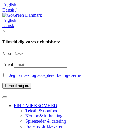
English
Dansk /
English
Dansk
×
Tilmeld dig vores nyhedsbrev
Navn
Email
Jeg har læst og accepterer betingelserne
FIND VIRKSOMHED
Tekstil & nonfood
Kontor & indretning
Spisesteder & catering
Føde- & drikkevarer