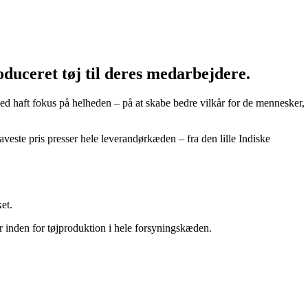
oduceret tøj til deres medarbejdere.
hed haft fokus på helheden – på at skabe bedre vilkår for de mennesker,
aveste pris presser hele leverandørkæden – fra den lille Indiske
et.
er inden for tøjproduktion i hele forsyningskæden.