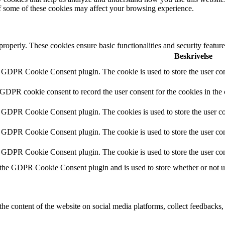
of some of these cookies may affect your browsing experience.
 properly. These cookies ensure basic functionalities and security featu
Beskrivelse
y GDPR Cookie Consent plugin. The cookie is used to store the user cons
 GDPR cookie consent to record the user consent for the cookies in the
y GDPR Cookie Consent plugin. The cookies is used to store the user co
y GDPR Cookie Consent plugin. The cookie is used to store the user cons
y GDPR Cookie Consent plugin. The cookie is used to store the user con
 the GDPR Cookie Consent plugin and is used to store whether or not use
the content of the website on social media platforms, collect feedbacks, 