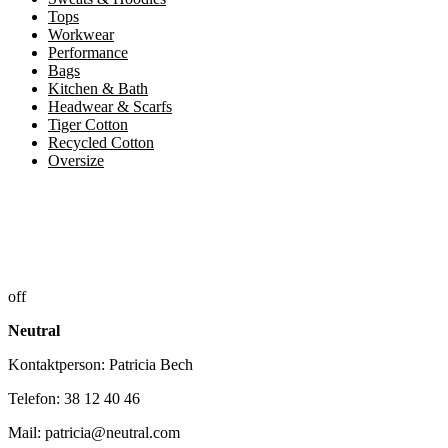
Tops
Workwear
Performance
Bags
Kitchen & Bath
Headwear & Scarfs
Tiger Cotton
Recycled Cotton
Oversize
off
Neutral
Kontaktperson: Patricia Bech
Telefon: 38 12 40 46
Mail: patricia@neutral.com