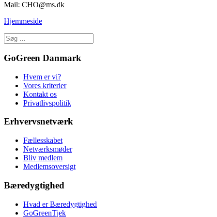
Mail: CHO@ms.dk
Hjemmeside
GoGreen Danmark
Hvem er vi?
Vores kriterier
Kontakt os
Privatlivspolitik
Erhvervsnetværk
Fællesskabet
Netværksmøder
Bliv medlem
Medlemsoversigt
Bæredygtighed
Hvad er Bæredygtighed
GoGreenTjek