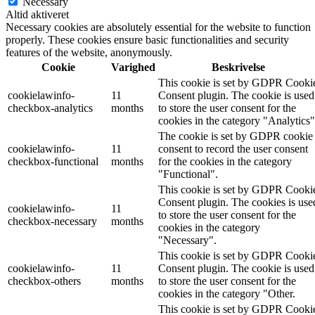
Necessary
Altid aktiveret
Necessary cookies are absolutely essential for the website to function
properly. These cookies ensure basic functionalities and security
features of the website, anonymously.
Cookie
Varighed
Beskrivelse
This cookie is set by GDPR Cooki
cookielawinfo-
11
Consent plugin. The cookie is used
checkbox-analytics
months
to store the user consent for the
cookies in the category "Analytics"
The cookie is set by GDPR cookie
cookielawinfo-
11
consent to record the user consent
checkbox-functional
months
for the cookies in the category
"Functional".
This cookie is set by GDPR Cooki
Consent plugin. The cookies is use
cookielawinfo-
11
to store the user consent for the
checkbox-necessary
months
cookies in the category
"Necessary".
This cookie is set by GDPR Cooki
cookielawinfo-
11
Consent plugin. The cookie is used
checkbox-others
months
to store the user consent for the
cookies in the category "Other.
This cookie is set by GDPR Cooki