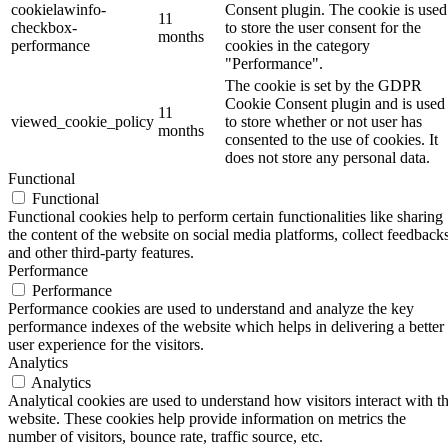
cookielawinfo-
Consent plugin. The cookie is used
11
checkbox-
to store the user consent for the
months
performance
cookies in the category
"Performance".
The cookie is set by the GDPR
Cookie Consent plugin and is used
11
viewed_cookie_policy
to store whether or not user has
months
consented to the use of cookies. It
does not store any personal data.
Functional
Functional
Functional cookies help to perform certain functionalities like sharing
the content of the website on social media platforms, collect feedbacks
and other third-party features.
Performance
Performance
Performance cookies are used to understand and analyze the key
performance indexes of the website which helps in delivering a better
user experience for the visitors.
Analytics
Analytics
Analytical cookies are used to understand how visitors interact with t
website. These cookies help provide information on metrics the
number of visitors, bounce rate, traffic source, etc.