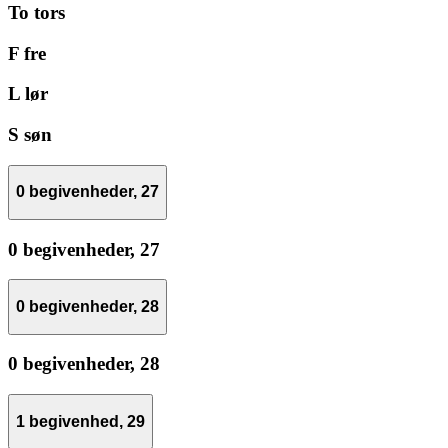
To
tors
F
fre
L
lør
S
søn
0 begivenheder,
27
0 begivenheder,
27
0 begivenheder,
28
0 begivenheder,
28
1 begivenhed,
29