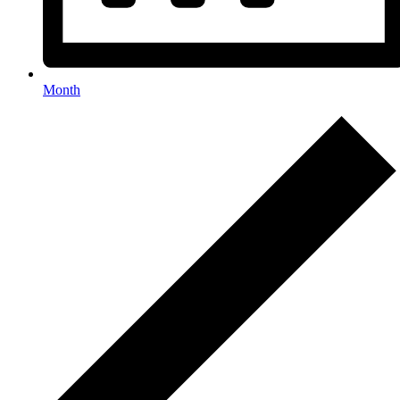
Month