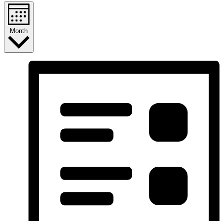
Month